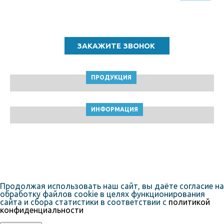
Звоните по бесплатному номеру
8 (800) 5000 964
ПРОДУКЦИЯ
ИНФОРМАЦИЯ
ТПК Клейкие ленты © Самара, 2010-2026
Пользовательское соглашение
Продолжая использовать наш сайт, вы даёте согласие на
обработку файлов cookie в целях функционирования
сайта и сбора статистики в соответствии с
политикой
конфиденциальности