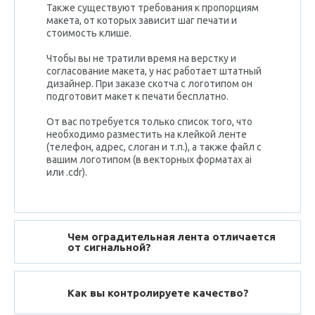
Также существуют требования к пропорциям
макета, от которых зависит шаг печати и
стоимость клише.
Чтобы вы не тратили время на верстку и
согласование макета, у нас работает штатный
дизайнер. При заказе скотча с логотипом он
подготовит макет к печати
бесплатно
.
От вас потребуется только список того, что
необходимо разместить на клейкой ленте
(телефон, адрес, слоган и т.п.), а также файл с
вашим логотипом (в векторных форматах ai
или .cdr).
Чем оградительная лента отличается
от сигнальной?
Как вы контролируете качество?