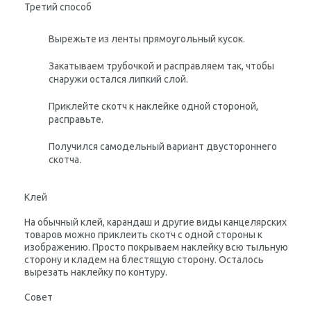
Третий способ
Вырежьте из ленты прямоугольный кусок.
Закатываем трубочкой и расправляем так, чтобы
снаружи остался липкий слой.
Приклейте скотч к наклейке одной стороной,
расправьте.
Получился самодельный вариант двустороннего
скотча.
Клей
На обычный клей, карандаш и другие виды канцелярских
товаров можно приклеить скотч с одной стороны к
изображению. Просто покрываем наклейку всю тыльную
сторону и кладем на блестящую сторону. Осталось
вырезать наклейку по контуру.
Совет