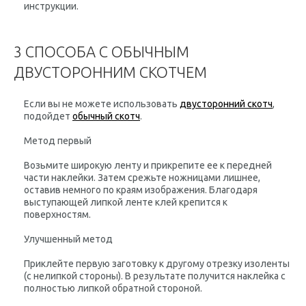
инструкции.
3 СПОСОБА С ОБЫЧНЫМ
ДВУСТОРОННИМ СКОТЧЕМ
Если вы не можете использовать
двусторонний скотч
,
подойдет
обычный скотч
.
Метод первый
Возьмите широкую ленту и прикрепите ее к передней
части наклейки. Затем срежьте ножницами лишнее,
оставив немного по краям изображения. Благодаря
выступающей липкой ленте клей крепится к
поверхностям.
Улучшенный метод
Приклейте первую заготовку к другому отрезку изоленты
(с нелипкой стороны). В результате получится наклейка с
полностью липкой обратной стороной.