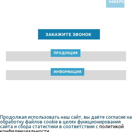
НАВЕРХ
Звоните по бесплатному номеру
8 (800) 5000 964
ПРОДУКЦИЯ
ИНФОРМАЦИЯ
ТПК Клейкие ленты © Самара, 2010-2026
Пользовательское соглашение
Продолжая использовать наш сайт, вы даёте согласие на
обработку файлов cookie в целях функционирования
сайта и сбора статистики в соответствии с
политикой
конфиденциальности