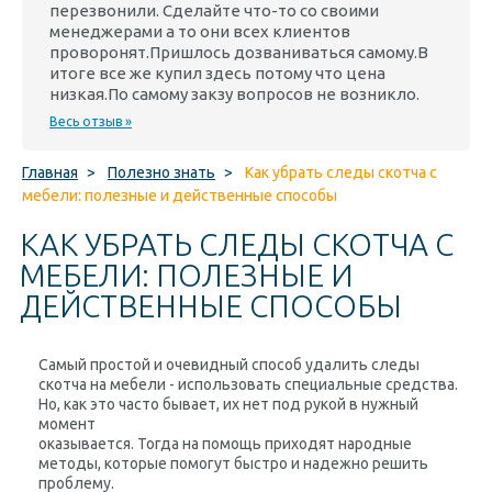
перезвонили. Сделайте что-то со своими
менеджерами а то они всех клиентов
проворонят.Пришлось дозваниваться самому.В
итоге все же купил здесь потому что цена
низкая.По самому закзу вопросов не возникло.
Весь отзыв »
Главная
>
Полезно знать
>
Как убрать следы скотча с
мебели: полезные и действенные способы
КАК УБРАТЬ СЛЕДЫ СКОТЧА С
МЕБЕЛИ: ПОЛЕЗНЫЕ И
ДЕЙСТВЕННЫЕ СПОСОБЫ
Самый простой и очевидный способ удалить следы
скотча на мебели - использовать специальные средства.
Но, как это часто бывает, их нет под рукой в ​​нужный
момент
оказывается. Тогда на помощь приходят народные
методы, которые помогут быстро и надежно решить
проблему.