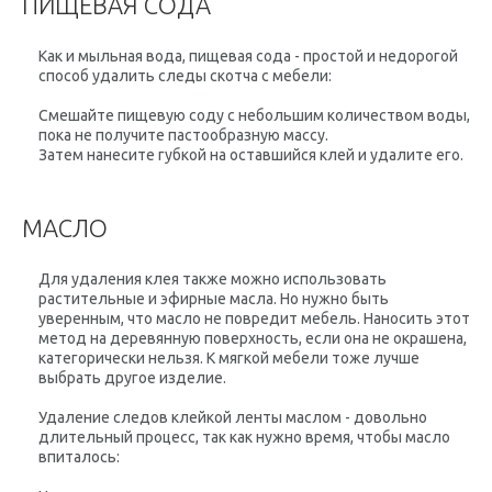
ПИЩЕВАЯ СОДА
Как и мыльная вода, пищевая сода - простой и недорогой
способ удалить следы скотча с мебели:
Смешайте пищевую соду с небольшим количеством воды,
пока не получите пастообразную массу.
Затем нанесите губкой на оставшийся клей и удалите его.
МАСЛО
Для удаления клея также можно использовать
растительные и эфирные масла. Но нужно быть
уверенным, что масло не повредит мебель. Наносить этот
метод на деревянную поверхность, если она не окрашена,
категорически нельзя. К мягкой мебели тоже лучше
выбрать другое изделие.
Удаление следов клейкой ленты маслом - довольно
длительный процесс, так как нужно время, чтобы масло
впиталось: