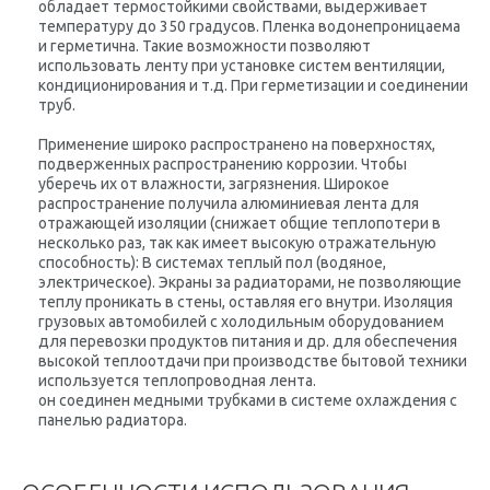
обладает термостойкими свойствами, выдерживает
температуру до 350 градусов. Пленка водонепроницаема
и герметична. Такие возможности позволяют
использовать ленту при установке систем вентиляции,
кондиционирования и т.д. При герметизации и соединении
труб.
Применение широко распространено на поверхностях,
подверженных распространению коррозии. Чтобы
уберечь их от влажности, загрязнения. Широкое
распространение получила алюминиевая лента для
отражающей изоляции (снижает общие теплопотери в
несколько раз, так как имеет высокую отражательную
способность): В системах теплый пол (водяное,
электрическое). Экраны за радиаторами, не позволяющие
теплу проникать в стены, оставляя его внутри. Изоляция
грузовых автомобилей с холодильным оборудованием
для перевозки продуктов питания и др. для обеспечения
высокой теплоотдачи при производстве бытовой техники
используется теплопроводная лента.
он соединен медными трубками в системе охлаждения с
панелью радиатора.