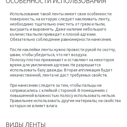
ОСОБЕННОСТИ ИСПОЛЬЗОВАНИЯ
Использование такой ленты имеет свои особенности:
поверхность, на которую следует наклеивать ленту,
необходимо тщательно очистить от грязи и пыли,
высушить и выровнять. Даже наличие небольшого
количества пыли приведет к плохой адгезии.
Обязательно соблюдение равномерности нанесения.
После наклейки ленты нужно провести рукой по скотчу,
швам, чтобы убедиться, что нет воздуха.
Полоску плотно прижимают и оставляют на некоторое
время для увеличения адгезии. Не разрешается
использовать базу дважды. Вторая аппликация будет
некачественной, лента не даст требуемых свойств.
При нанесении следите за тем, чтобы пальцы не
соприкасались с клейкой стороной. В помещениях с
повышенной влажностью полосу использовать нельзя.
Правильнее использовать другие материалы, на свойства
которых не влияет влага.
ВИДЫ ЛЕНТЫ