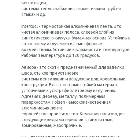
вентиляции,
системы теплоснабжения, герметизация труб на
стыках и др.
Intertool - термостойкая алюминиевая лента. Это
чистая алюминиевая полоса, клеевой слой из
синтетического каучука, бумажная основа. Устойчив к
солнечному излучению и атмосферным
воздействиям. Устойчив к влажности и температуре.
Рабочая температура до 120 градусов.
Авиора - это скотч, предназначенный для заделки
швов, стыков при установке
системы вентиляции и воздуховодов, кровельные
конструкции. Влаго- и термостойкий материал,
устойчивый к ультрафиолетовому излучению.
Адгезия к дереву, металлу, полимерным
поверхностям. Folsen - высококачественная
алюминиевая лента
европейское производство. Компания производит
следующие виды материалов: стандартные,
армированные, жаропрочные.